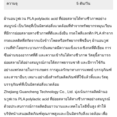
ความจุ
5 ตัน/วัน
ผ้านอนวูฟเวน PLA polylactic acid ที่ย่อยสลายได้ทางชีวภาพอย่าง
สมบูรณ์
เป็นวัสดุที่เป็นมิตรต่อสิ่งแวดล้อมที่ทำจากทรัพยากรหมุนเวียน
ที่มีการย่อยสลายทางชีวภาพที่ดีและยั่งยืน กรดโพลีแลกติก PLA ทำจาก
กรดแลคติคที่สกัดจากแป้งข้าวโพดหรือทรัพยากรพืชอื่นๆ ผ้านอนวูฟ
เวนที่ทำโดยกระบวนการปั่นหมาดมีความแข็งแรงเชิงกลที่ดีเยี่ยม การ
ซึมผ่านของอากาศที่ดี และความเข้ากันได้ทางชีวภาพ วัสดุนี้สามารถ
ย่อยสลายได้อย่างสมบูรณ์ภายใต้สภาพธรรมชาติ และมีการใช้กัน
อย่างแพร่หลายในการเกษตร การดูแลรักษาทางการแพทย์ บรรจุภัณฑ์
และสาขาอื่นๆ เหมาะอย่างยิ่งสำหรับผลิตภัณฑ์ที่ใช้แล้วทิ้งและวัสดุ
บรรจุภัณฑ์ที่เป็นมิตรต่อสิ่งแวดล้อม
Zhejiang Guancheng Technology Co., Ltd. มุ่งเน้นการผลิตผ้านอ
นวูฟเวน PLA polylactic acid ที่ย่อยสลายได้ทางชีวภาพอย่างสมบูรณ์
ด้วยประสบการณ์การผลิตอันยาวนานและเทคโนโลยีขั้นสูง ทำให้
บริษัทนำเสนอผลิตภัณฑ์คุณภาพสูงและเป็นมิตรกับสิ่งแวดล้อม เพื่อ