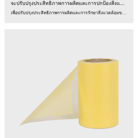
จะปรับปรุงประสิทธิภาพการผลิตและการปกป้องสิ่งแวดล้อมของผ...
เพื่อปรับปรุงประสิทธิภาพการผลิตและการรักษาสิ่งแวดล้อมของ ผ้าไม่ทอฟิล์ม PP PE สีเหลือง / น้ำเงิน / ขาว , Zhejia...