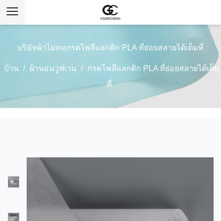
บริษัทผ้าไม่ทอกรดโพลีแลกติก PLA ที่ย่อยสลายได้เต็มที่
บ้าน
/
ผ้านอนวูฟเวน
/
กรดโพลีแลกติก PLA ที่ย่อยสลายได้เต็ม
ที่