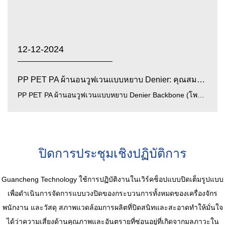
12-12-2024
PP PET PA ผ้านอนวูฟเวนแบบหยาบ Denier: คุณสมบัติของวัสดุ...
PP PET PA ผ้านอนวูฟเวนแบบหยาบ Denier Backbone (โพลีโพรพีลีน, โพลีเอสเตอร์, ผ้านอนวูฟเวนแบบหยาบแบบโพลีเอไมด์) เป...
ปิดการประชุมเชิงปฏิบัติการ
Guancheng Technology ใช้การปฏิบัติงานในเวิร์คช็อปแบบปิดเต็มรูปแบบ
เพื่อดำเนินการจัดการแบบวงปิดของกระบวนการทั้งหมดของเครื่องจักร
พนักงาน และวัสดุ สภาพแวดล้อมการผลิตที่ปิดสนิทและสะอาดทำให้มั่นใจ
ได้ว่าความเสี่ยงด้านคุณภาพและอันตรายที่ซ่อนอยู่ที่เกิดจากมลภาวะใน