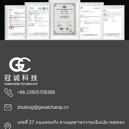
+86-15605708388
zhubing@greatchamp.cn
เลขที่ 27 ถนนหลงกัง สวนอุตสาหกรรมเฉิงเป่ย เขตหลง