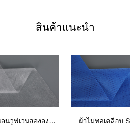
สินค้าแนะนำ
นอนวูฟเวนสององค์
ผ้าไม่ทอเคลือบ 