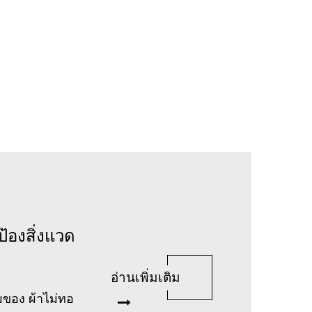
้องสิ่งแวด
อ่านเพิ่มเติม
มของ ผ้าไม่ทอ