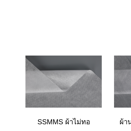
SSMMS ผ้าไม่ทอ
ผ้า