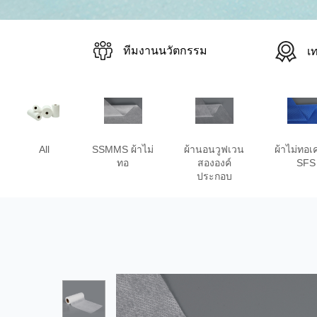
ทีมงานนวัตกรรม
เ
All
SSMMS ผ้าไม่
ผ้านอนวูฟเวน
ผ้าไม่ทอเ
ทอ
สององค์
SFS
ประกอบ