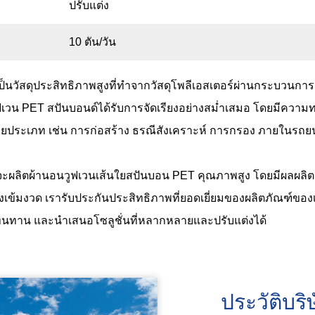
ปรับแต่ง
10 ตัน/วัน
ป็นวัสดุประสิทธิภาพสูงที่ทำจากวัสดุโพลีเอสเตอร์ผ่านกระบวน
ูฟเวน PET สปันบอนด์ได้รับการจัดเรียงอย่างสม่ำเสมอ โดยมีค
ประเภท เช่น การก่อสร้าง ธรณีสังเคราะห์ การกรอง ภายในรถยนต
ที่จะผลิตผ้านอนวูฟเวนเส้นใยสปันบอน PET คุณภาพสูง โดยมีผลผลิ
งเข้มงวด เรารับประกันประสิทธิภาพที่ยอดเยี่ยมของผลิตภัณฑ์ข
และทนทาน และนำเสนอโซลูชั่นที่หลากหลายและปรับแต่งได้
ประวัติบริ