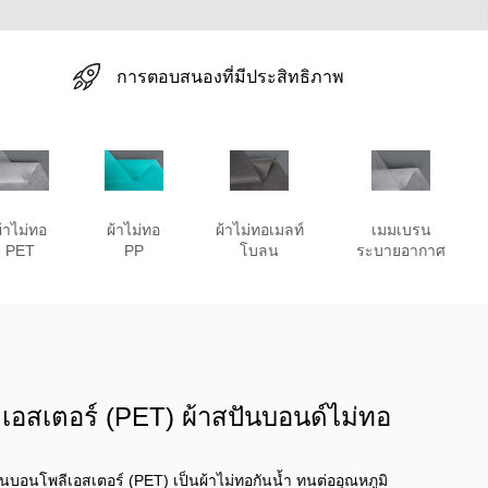
การตอบสนองที่มีประสิทธิภาพ
้าไม่ทอ
ผ้าไม่ทอ
ผ้าไม่ทอเมลท์
เมมเบรน
PET
PP
โบลน
ระบายอากาศ
ีเอสเตอร์ (PET) ผ้าสปันบอนด์ไม่ทอ
ันบอนโพลีเอสเตอร์ (PET) เป็นผ้าไม่ทอกันน้ำ ทนต่ออุณหภูมิ