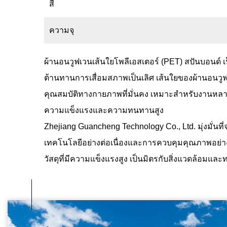
สี
ความจุ
ผ้านอนวูฟเวนเส้นใยโพลีเอสเตอร์ (PET) สปันบอนด์
เ
ต้านทานการเสื่อมสภาพเป็นเลิศ เส้นใยของผ้านอนว
คุณสมบัติทางกายภาพที่มั่นคง เหมาะสำหรับงานหลาย
ความแข็งแรงและความทนทานสูง
Zhejiang Guancheng Technology Co., Ltd. มุ่งมั่น
เทคโนโลยีอย่างต่อเนื่องและการควบคุมคุณภาพอย่า
วัสดุที่มีความแข็งแรงสูง เป็นมิตรกับสิ่งแวดล้อม