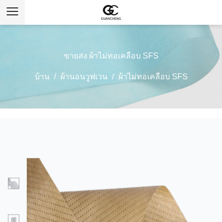
ขายส่ง ผ้าไม่ทอเคลือบ SFS
บ้าน
/
ผ้านอนวูฟเวน
/
ผ้าไม่ทอเคลือบ SFS