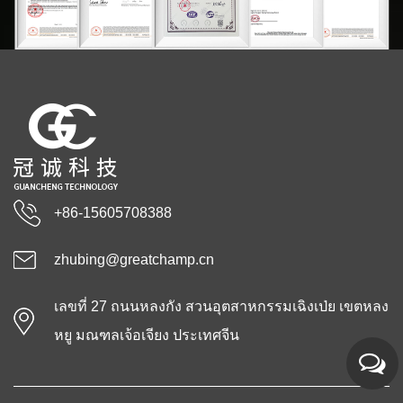
+86-15605708388
zhubing@greatchamp.cn
เลขที่ 27 ถนนหลงกัง สวนอุตสาหกรรมเฉิงเป่ย เขตหลง
หยู มณฑลเจ้อเจียง ประเทศจีน