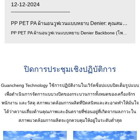
12-12-2024
PP PET PA ผ้านอนวูฟเวนแบบหยาบ Denier: คุณสมบัติของวัสดุ...
PP PET PA ผ้านอนวูฟเวนแบบหยาบ Denier Backbone (โพลีโพรพีลีน, โพลีเอสเตอร์, ผ้านอนวูฟเวนแบบหยาบแบบโพลีเอไมด์) เป...
ปิดการประชุมเชิงปฏิบัติการ
Guancheng Technology ใช้การปฏิบัติงานในเวิร์คช็อปแบบปิดเต็มรูปแบบ
เพื่อดำเนินการจัดการแบบวงปิดของกระบวนการทั้งหมดของเครื่องจักร
พนักงาน และวัสดุ สภาพแวดล้อมการผลิตที่ปิดสนิทและสะอาดทำให้มั่นใจ
ได้ว่าความเสี่ยงด้านคุณภาพและอันตรายที่ซ่อนอยู่ที่เกิดจากมลภาวะใน
สภาพแวดล้อมการผลิตจะถูกควบคุมให้อยู่ในระดับต่ำสุด