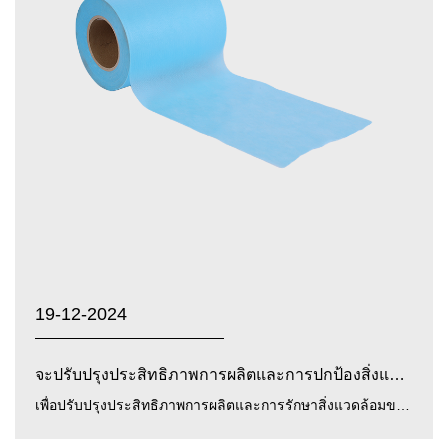
19-12-2024
จะปรับปรุงประสิทธิภาพการผลิตและการปกป้องสิ่งแวดล้อมของผ...
เพื่อปรับปรุงประสิทธิภาพการผลิตและการรักษาสิ่งแวดล้อมของ ผ้าไม่ทอฟิล์ม PP PE สีเหลือง / น้ำเงิน / ขาว , Zhejia...