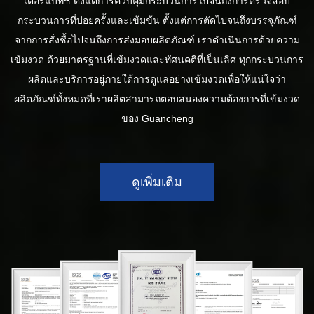
เตอร์แบทช์ ตั้งแต่การควบคุมกระบวนการไปจนถึงการตรวจสอบ
กระบวนการที่บ่อยครั้งและเข้มข้น ตั้งแต่การตัดไปจนถึงบรรจุภัณฑ์
จากการสั่งซื้อไปจนถึงการส่งมอบผลิตภัณฑ์ เราดำเนินการด้วยความ
เข้มงวด ด้วยมาตรฐานที่เข้มงวดและทัศนคติที่เป็นเลิศ ทุกกระบวนการ
ผลิตและบริการอยู่ภายใต้การดูแลอย่างเข้มงวดเพื่อให้แน่ใจว่า
ผลิตภัณฑ์ทั้งหมดที่เราผลิตสามารถตอบสนองความต้องการที่เข้มงวด
ของ Guancheng
ดูเพิ่มเติม