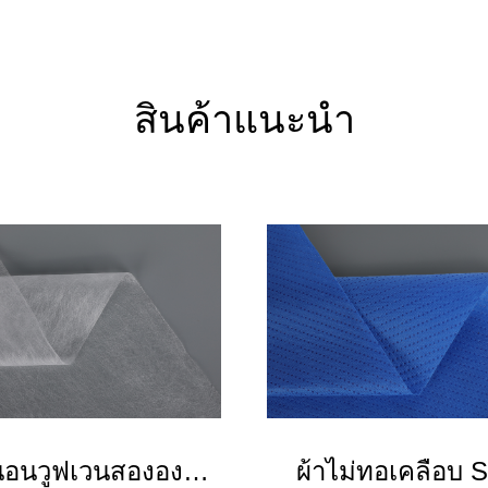
สินค้าแนะนำ
นอนวูฟเวนสององค์
ผ้าไม่ทอเคลือบ 