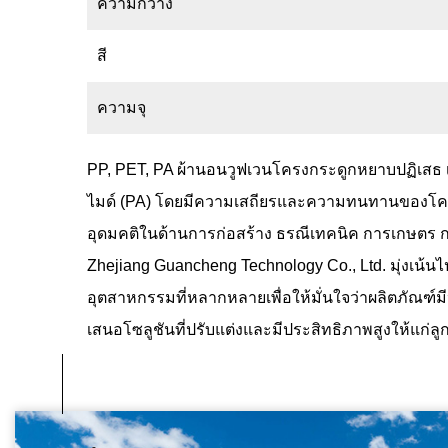
ความกว้าง
สี
ความจุ
PP, PET, PA ผ้านอนวูฟเวนโครงกระดูกหยาบปฏิเสธ
ไมด์ (PA) โดยมีความเสถียรและความทนทานของโครงสร
อุดมคติในด้านการก่อสร้าง ธรณีเทคนิค การเกษตร การ
Zhejiang Guancheng Technology Co., Ltd. มุ่งเน
อุตสาหกรรมที่หลากหลายเพื่อให้มั่นใจว่าผลิตภัณฑ์
เสนอโซลูชันที่ปรับแต่งและมีประสิทธิภาพสูงให้แก