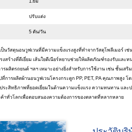
1.6ม
ปรับแต่ง
5 ตัน/วัน
เป็นวัสดุนอนวูฟเวนที่มีความแข็งแรงสูงที่ทำจากวัสดุโพลีเมอร์ เช
้างที่ดีเยี่ยม เส้นใยดีเนียร์หยาบช่วยให้ผลิตภัณฑ์รองรับและ
ผลิตรถยนต์ ฯลฯ เหมาะอย่างยิ่งสำหรับการใช้งาน เช่น ชั้นเสริมแ
้นไปที่การผลิตผ้านอนวูฟเวนโครงกระดูก PP, PET, PA คุณภาพสูง
มีประสิทธิภาพที่ยอดเยี่ยมในด้านความแข็งแรง ความทนทาน และประส
่ลูกค้าทั่วโลกเพื่อตอบสนองความต้องการของตลาดที่หลากหลาย
ประวัติบริ