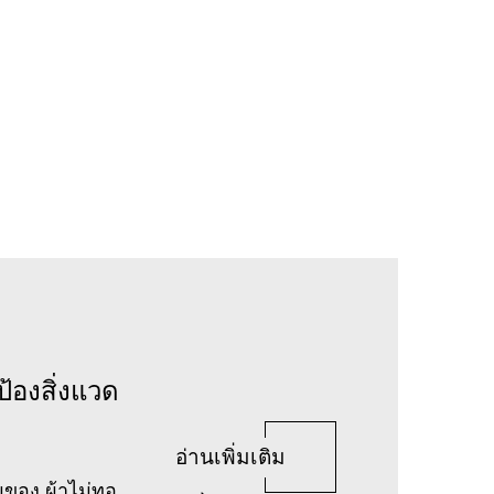
้องสิ่งแวด
อ่านเพิ่มเติม
มของ ผ้าไม่ทอ