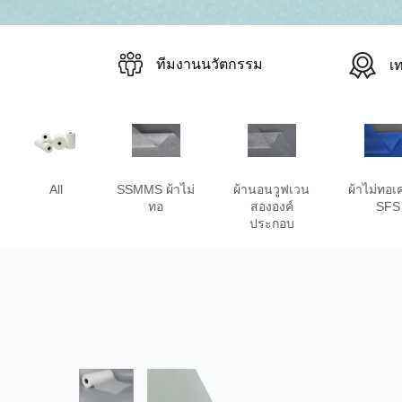
ทีมงานนวัตกรรม
เ
All
SSMMS ผ้าไม่
ผ้านอนวูฟเวน
ผ้าไม่ทอเ
ทอ
สององค์
SFS
ประกอบ