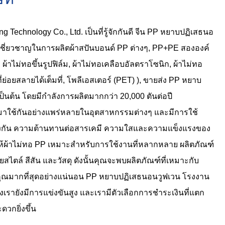
Technology Co., Ltd. เป็นที่รู้จักกันดี
จีน PP หยาบปฏิเสธนอ
าเชี่ยวชาญในการผลิตผ้าสปันบอนด์ PP ต่างๆ, PP+PE สององค์
ผ้าไม่ทอขึ้นรูปฟิล์ม, ผ้าไม่ทอเคลือบอัลตราโซนิก, ผ้าไม่ทอ
ย่อยสลายได้เต็มที่, โพลีเอสเตอร์ (PET) ),
ขายส่ง PP หยาบ
ป็นต้น โดยมีกำลังการผลิตมากกว่า 20,000 ตันต่อปี
มาใช้กันอย่างแพร่หลายในอุตสาหกรรมต่างๆ และมีการใช้
างกัน ความต้านทานต่อสารเคมี ความใสและความแข็งแรงของ
ให้ผ้าไม่ทอ PP เหมาะสำหรับการใช้งานที่หลากหลาย ผลิตภัณฑ์
ไตล์ สีสัน และวัสดุ ดังนั้นคุณจะพบผลิตภัณฑ์ที่เหมาะกับ
ณมากที่สุดอย่างแน่นอน
PP หยาบปฏิเสธนอนวูฟเวน โรงงาน
เรายังมีการแข่งขันสูง และเรามีตัวเลือกการชำระเงินที่แตก
ดวกยิ่งขึ้น