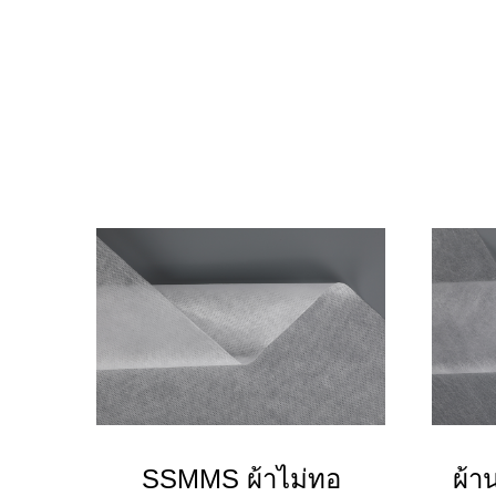
SSMMS ผ้าไม่ทอ
ผ้า