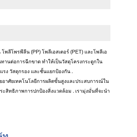
่น โพลีโพรพีลีน (PP) โพลีเอสเตอร์ (PET) และโพลีเอ
ทนทานต่อการฉีกขาด ทำให้เป็นวัสดุโครงกระดูกใน
รง วัสดุกรอง และชั้นแยกป้องกัน .
 โดยอาศัยเทคโนโลยีการผลิตขั้นสูงและประสบการณ์ใน
ิทธิภาพการปกป้องสิ่งแวดล้อม . เรามุ่งมั่นที่จะนำ
ษัท