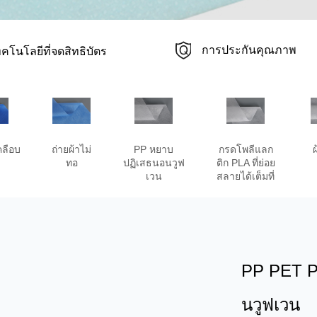
การประกันคุณภาพ
ทคโนโลยีที่จดสิทธิบัตร
คลือบ
ถ่ายผ้าไม่
PP หยาบ
กรดโพลีแลก
ผ
ทอ
ปฏิเสธนอนวูฟ
ติก PLA ที่ย่อย
เวน
สลายได้เต็มที่
PP PET P
นวูฟเวน