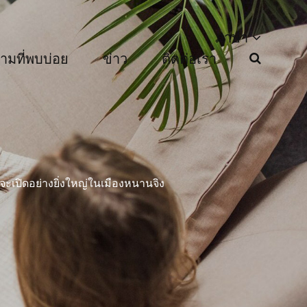
ภาษา
ามที่พบบ่อย
ข่าว
ติดต่อเรา
เปิดอย่างยิ่งใหญ่ในเมืองหนานจิง