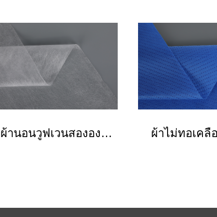
ผ้านอนวูฟเวนสององค์
ผ้าไม่ทอเคล
ประกอบ