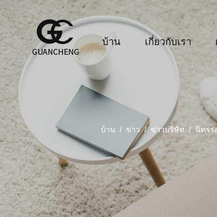
บ้าน
เกี่ยวกับเรา
บ้าน
/
ข่าว
/
ข่าวบริษัท
/
นิทรร