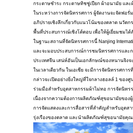
กระดาษชำระ กระดาษทิชชู่เปียก ผ้าอนามัย และผ้าอ
ในระหว่างการจัดนิทรรศการ ผู้จัดงานจะจัดฟอร
อภิปรายเชิงลึกเกี่ยวกับแนวโน้มของตลาด นวัตกร
พื้นที่ประสบการณ์เชิงโต้ตอบ เพื่อให้ผู้เยี่ยม
ในฐานะสถานที่จัดนิทรรศการนี้ Nanjing Intern
และจะมอบประสบการณ์การชมนิทรรศการและการรับช
ประเทศจีน เสน่ห์อันเป็นเอกลักษณ์ของหนานจิงจะช
ในเวลาเดียวกัน ในเอเชีย จะมีการจัดนิทรรศการที่ม
กล่าวจะเปิดอย่างยิ่งใหญ่ที่ใจกลางฮอลล์ 1 ของศ
ร่วมมือสำหรับอุตสาหกรรมผ้าไม่ทอ การจัดนิทร
เนื่องจากความต้องการผลิตภัณฑ์สุขอนามัยของผู
การจัดแสดงและการสื่อสารที่สำคัญสำหรับอุตสา
รุ่งเรืองของตลาด และนำผลิตภัณฑ์สุขอนามัยคุณภา