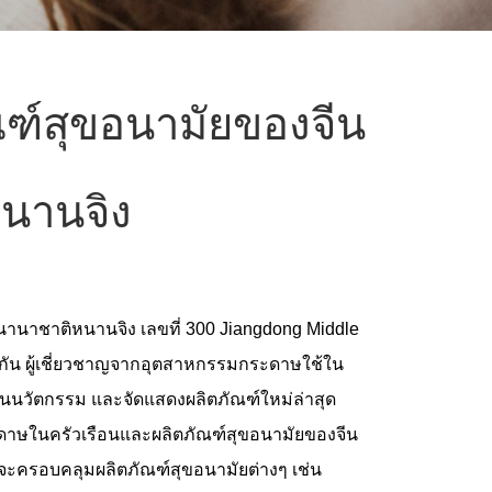
ฑ์สุขอนามัยของจีน
หนานจิง
นานาชาติหนานจิง เลขที่ 300 Jiangdong Middle
วยกัน ผู้เชี่ยวชาญจากอุตสาหกรรมกระดาษใช้ใน
ป็นนวัตกรรม และจัดแสดงผลิตภัณฑ์ใหม่ล่าสุด
ะดาษในครัวเรือนและผลิตภัณฑ์สุขอนามัยของจีน
รจะครอบคลุมผลิตภัณฑ์สุขอนามัยต่างๆ เช่น