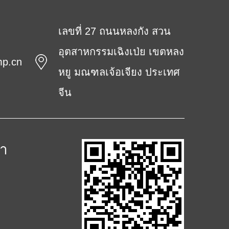
เลขที่ 27 ถนนหลงกัง สวน
อุตสาหกรรมเฉิงเป่ย เขตหลง
mp.cn
หยู มณฑลเจ้อเจียง ประเทศ
จีน
้า