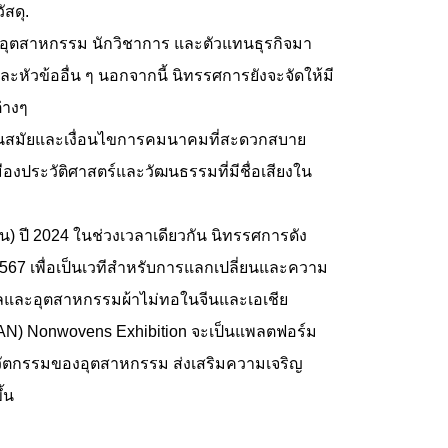
ัสดุ.
นอุตสาหกรรม นักวิชาการ และตัวแทนธุรกิจมา
หัวข้ออื่น ๆ นอกจากนี้ นิทรรศการยังจะจัดให้มี
่างๆ
่ทันสมัยและเงื่อนไขการคมนาคมที่สะดวกสบาย
ประวัติศาสตร์และวัฒนธรรมที่มีชื่อเสียงใน
วัน) ปี 2024 ในช่วงเวลาเดียวกัน นิทรรศการดัง
 2567 เพื่อเป็นเวทีสำหรับการแลกเปลี่ยนและความ
าลและอุตสาหกรรมผ้าไม่ทอในจีนและเอเชีย
IWAN) Nonwovens Exhibition จะเป็นแพลตฟอร์ม
นวัตกรรมของอุตสาหกรรม ส่งเสริมความเจริญ
้น