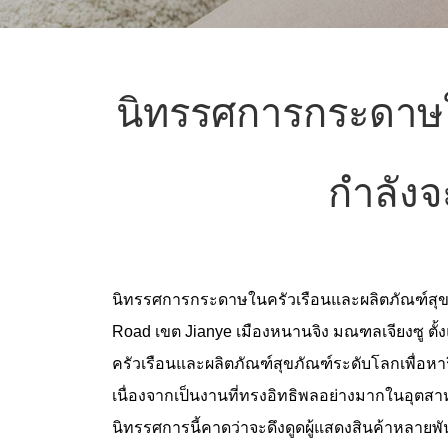
นิทรรศการกระดาษใ
กำลังจ
นิทรรศการกระดาษในครัวเรือนและผลิตภัณฑ์สุขอน
Road เขต Jianye เมืองหนานจิง มณฑลเจียงซู ตั้
ครัวเรือนและผลิตภัณฑ์สุขภัณฑ์ระดับโลกเพื่อหา
เนื่องจากเป็นงานที่ทรงอิทธิพลอย่างมากในอุตส
นิทรรศการนี้คาดว่าจะดึงดูดผู้แสดงสินค้าหลายพ