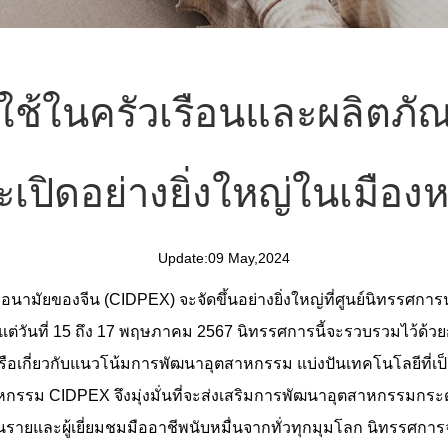
ช้ในครัวเรือนและผลิตภัณ
ะเปิดอย่างยิ่งใหญ่ในเมือง
Update:09 May,2024
ามัยของจีน (CIDPEX) จะจัดขึ้นอย่างยิ่งใหญ่ที่ศูนย์นิทรรศการ
งแต่วันที่ 15 ถึง 17 พฤษภาคม 2567 นิทรรศการนี้จะรวบรวมไว้ด้
รือเกี่ยวกับแนวโน้มการพัฒนาอุตสาหกรรม แบ่งปันเทคโนโลยีที่เ
าหกรรม CIDPEX จึงมุ่งมั่นที่จะส่งเสริมการพัฒนาอุตสาหกรรมกร
ันรายและผู้เยี่ยมชมมืออาชีพนับหมื่นจากทั่วทุกมุมโลก นิทรรศกา