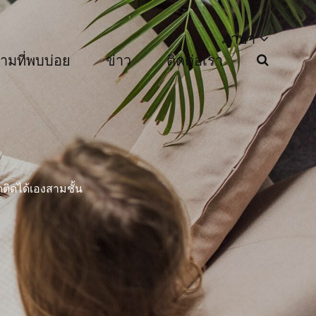
ภาษา
ามที่พบบ่อย
ข่าว
ติดต่อเรา
ติดได้เองสามชั้น