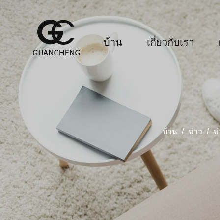
บ้าน
เกี่ยวกับเรา
บ้าน
/
ข่าว
/
ข