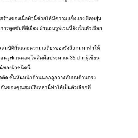
างของเนื้อผ้านี้ช่วยให้มีความแข็งแรง ยืดหยุ่น
ซับที่ดีเยี่ยม ผ้านอนวูฟเวนนี้ยังเป็นตัวเลือก
ณสมบัติกั้นและความเสถียรของรังสีแกมมาทำให้
อนวูฟเวนคอมโพสิตคือประมาณ 35 cfm ผู้เขียน
ของผ้าชนิดนี้
จุดตัด ชั้นหันหน้าด้านนอกถูกวางทับบนด้านตรง
ันของคุณสมบัติเหล่านี้ทำให้เป็นตัวเลือกที่