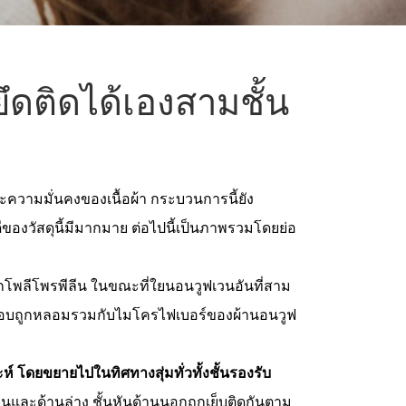
ึดติดได้เองสามชั้น
ความมั่นคงของเนื้อผ้า กระบวนการนี้ยัง
อดีของวัสดุนี้มีมากมาย ต่อไปนี้เป็นภาพรวมโดยย่อ
ากโพลีโพรพีลีน ในขณะที่ใยนอนวูฟเวนอันที่สาม
ะกอบถูกหลอมรวมกับไมโครไฟเบอร์ของผ้านอนวูฟ
์ โดยขยายไปในทิศทางสุ่มทั่วทั้งชั้นรองรับ
านบนและด้านล่าง ชั้นหันด้านนอกถูกเย็บติดกันตาม