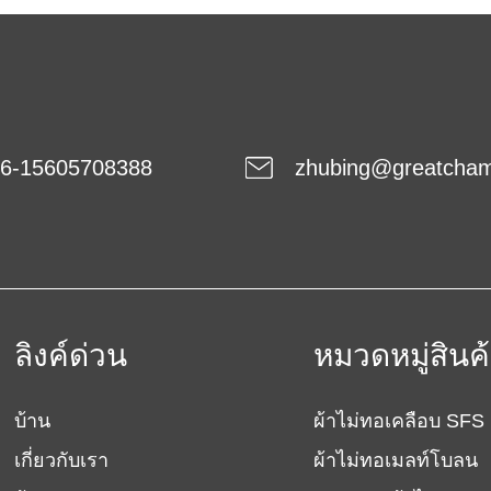
6-15605708388
zhubing@greatcha
ลิงค์ด่วน
หมวดหมู่สินค
บ้าน
ผ้าไม่ทอเคลือบ SFS
เกี่ยวกับเรา
ผ้าไม่ทอเมลท์โบลน