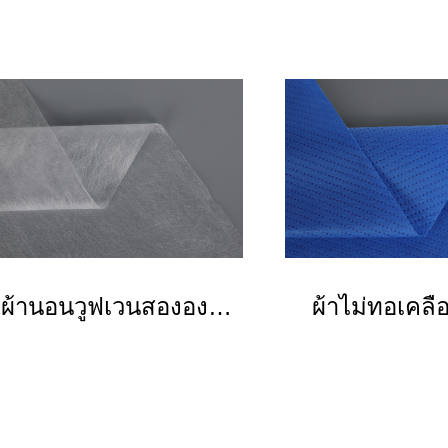
ผ้านอนวูฟเวนสององค์
ผ้าไม่ทอเคล
ประกอบ