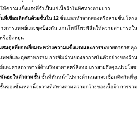
ห้ความแข็งแรงที่จำเป็นแก่เนื้อผ้าในทิศทางตามยาว
ี่เชื่อมติดกันด้วยชั้นใน 12
ชั้นนอกทำจากสองหรือสามชั้น โครงสร้
างการแพทย์และชุดป้องกัน แกนโพลีโพรพิลีนให้ความสามารถในการดูด
หรือยืดหยุ่น
วามสมดุลที่ยอดเยี่ยมระหว่างความแข็งแรงและการระบายอากาศ
คุ
การแพทย์และอุตสาหกรรม การซึมผ่านของอากาศในตัวอย่างของผ้าน
ย์และศาสตราจารย์ด้านวิทยาศาสตร์สิ่งทอ บรรยายถึงคุณประโยชน์
ีพันธะในตัวสามชั้น
ชั้นที่หันหน้าไปทางด้านนอกจะเชื่อมติดกันที่
ะชั้นของชั้นเหล่านี้จะวางทิศทางตามความกว้างของเนื้อผ้า การรวมก