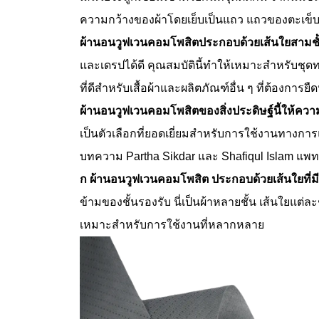
ความกว้างของผ้าโดยเย็บเป็นแถว แถวของตะเข็บใ
ผ้านอนวูฟเวนคอมโพสิตประกอบด้วยเส้นใยสามชั้นท
และเดรปได้ดี คุณสมบัตินี้ทำให้เหมาะสำหรับชุดท
ที่ดีสำหรับเสื้อผ้าและผลิตภัณฑ์อื่น ๆ ที่ต้องการยืด
ผ้านอนวูฟเวนคอมโพสิตของสิ่งประดิษฐ์นี้ให้ค
เป็นตัวเลือกที่ยอดเยี่ยมสำหรับการใช้งานทาง
บทความ Partha Sikdar และ Shafiqul Islam แพท
ก
ผ้านอนวูฟเวนคอมโพสิต
ประกอบด้วยเส้นใยที่ม
ข้ามของชั้นรองรับ นี่เป็นผ้าหลายชั้น เส้นใยแต่ล
เหมาะสำหรับการใช้งานที่หลากหลาย