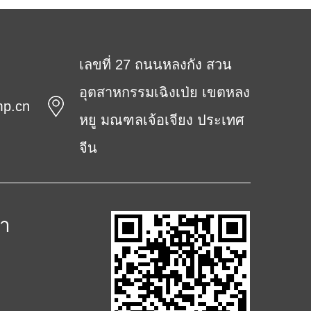
เลขที่ 27 ถนนหลงกัง สวน
อุตสาหกรรมเฉิงเป่ย เขตหลง
mp.cn
หยู มณฑลเจ้อเจียง ประเทศ
จีน
้า