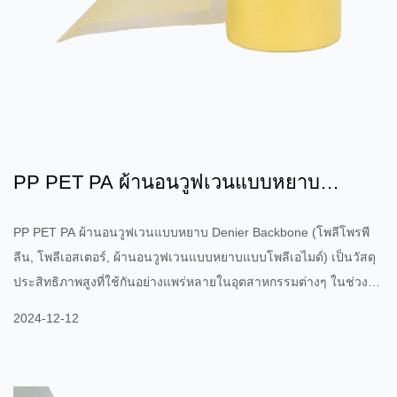
PP PET PA ผ้านอนวูฟเวนแบบหยาบ
Denier: คุณสมบัติของวัสดุและกา...
PP PET PA ผ้านอนวูฟเวนแบบหยาบ Denier Backbone (โพลีโพรพี
ลีน, โพลีเอสเตอร์, ผ้านอนวูฟเวนแบบหยาบแบบโพลีเอไมด์) เป็นวัสดุ
ประสิทธิภาพสูงที่ใช้กันอย่างแพร่หลายในอุตสาหกรรมต่างๆ ในช่วงไม่
กี่ปีที่ผ่านมา ทำจากโพลีเมอร์ประเภทต่างๆ (PP, PET, PA) และมีความ
2024-12-12
แข็งแรงเชิงกลที่ดีเยี่ยม ทนต่ออุณหภูมิสูง ทนต่อการกัดกร่อนของสาร
เคมี และคุณสมบัติอื่นๆ มักใช้ในอุตสาหกรรมการกรอง ยานยนต์ การ
ก่อสร้าง การแพทย์ และอุตสาหกรรมอื่นๆ 1. องค์ประกอบและลักษณะ