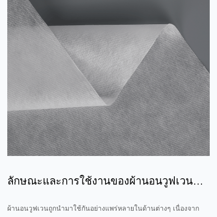
ลักษณะและการใช้งานของผ้านอนวูฟเวน
เคลือบ SF SFS FSF
ผ้านอนวูฟเวนถูกนำมาใช้กันอย่างแพร่หลายในด้านต่างๆ เนื่องจาก