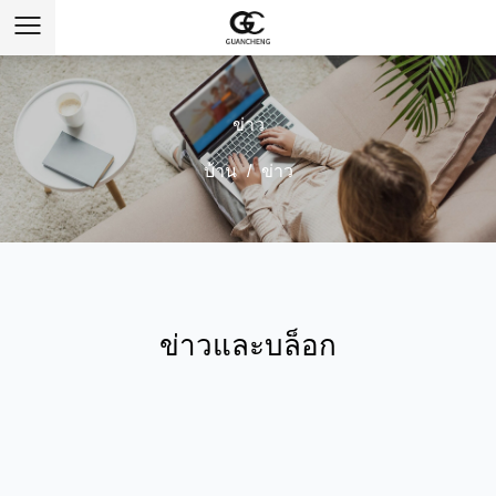
ข่าว
บ้าน
/
ข่าว
ข่าวและบล็อก