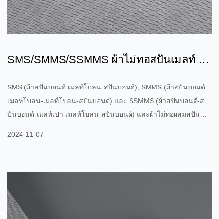
SMS/SMMS/SSMMS ผ้าไม่ทอสปันเมลท์:
การปฏิวัติวัสดุไม่ทอ
SMS (ผ้าสปันบอนด์-เมลท์โบลน-สปันบอนด์), SMMS (ผ้าสปันบอนด์-
เมลท์โบลน-เมลท์โบลน-สปันบอนด์) และ SSMMS (ผ้าสปันบอนด์-ส
ปันบอนด์-เมลท์เป่า-เมลท์โบลน-สปันบอนด์) และผ้าไม่ทอผสมสปัน
บอนด์เมลต์โบลนประสิทธิภาพสูงอื่นๆ ได้กลายเป็นผลิตภัณฑ์ที่สำคัญ
2024-11-07
ในตลาด นวัตกรรมผ้าไม่ทอเหล่านี้มีการใช้กันอย่างแพร่หลายในหลาย
สาขา เช่น การแพทย์ สุขอนามัย การกรอง และอุตสาหกรรม เนื่องจาก
มีโครงสร้างและประสิทธิภาพที่เป็นเอกลักษณ์ SMS: ชั้นของผ้าไม่ทอ
เมลต์โบลน (เมลท์โบลน) ประกบอยู่ระหว่างผ้าไม่ทอสปันบอนด์ 2 ชั้น
ชั้นเมล...