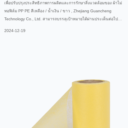
เพื่อปรับปรุงประสิทธิภาพการผลิตและการรักษาสิ่งแวดล้อมของ ผ้าไม่
ทอฟิล์ม PP PE สีเหลือง / น้ำเงิน / ขาว , Zhejiang Guancheng
Technology Co., Ltd. สามารถบรรลุเป้าหมายได้ผ่านประเด็นต่อไปนี้:
ปรับกระบวนการผลิตให้เหมาะสม: นำเทคโนโลยีการผลิตที่มี
2024-12-19
ประสิทธิภาพมากขึ้นมาใช้ เช่น เทคโนโลยีการปั่นสององค์ประกอบ
PP PE ที่ได้รับการปรับปรุง เทคโนโลยีการเป่าแบบหลอมละลาย และ
เทคโนโลยีการผลิตเยื่อนอนวูฟเวน เทคโนโลยีเหล่านี้ไม่เพียงแต่
สามารถปรับปรุงประสิทธิภาพการผลิตและลดรอบการผลิตให้สั้นลง
เท่านั้น แต่ยัง...