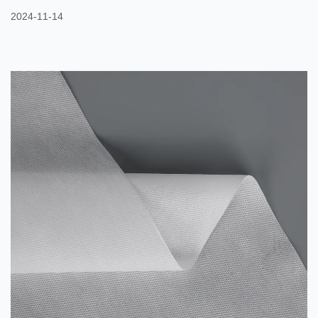
พร้อมกันในระหว่างกระบวนการปั่นเพื่อสร้างวัสดุคอมโพสิตที่มี
2024-11-14
คุณสมบัติแตกต่างกัน ด้วยการปรับพารามิเตอร์กระบวนการที่แตกต่าง
กัน จึงสามารถเสริมคุณสมบัติทางกายภาพและเคมีของ PET และ PE
เพื่อผลิตผ้านอนวูฟเวนที่มีประสิทธิภาพสูง ข้อดีของผ้านอนวูฟเวนที่มี
ส่วนประกอบสองชนิด PET/PE (1) เพิ่มความแข็งแกร่งและความ
เหนียว...