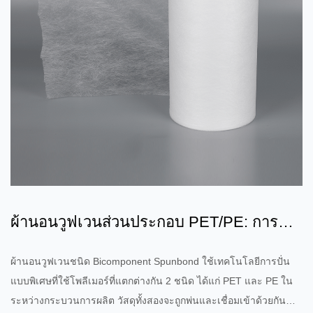
ผ้านอนวูฟเวนส่วนประกอบ PET/PE: การ
ผสมผสานระหว่างการปกป้องสิ่...
ผ้านอนวูฟเวนชนิด Bicomponent Spunbond ใช้เทคโนโลยีการปั่น
แบบพิเศษที่ใช้โพลีเมอร์ที่แตกต่างกัน 2 ชนิด ได้แก่ PET และ PE ใน
ระหว่างกระบวนการผลิต วัสดุทั้งสองจะถูกพ่นและเชื่อมเข้าด้วยกัน