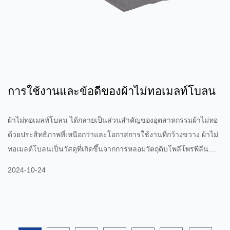
การใช้งานและข้อดีของผ้าไม่ทอเมลท์โบลน
ผ้าไม่ทอเมลท์โบลน ได้กลายเป็นส่วนสำคัญของอุตสาหกรรมผ้าไม่ทอ
ด้วยประสิทธิภาพที่เหนือกว่าและโอกาสการใช้งานที่กว้างขวาง ผ้าไม่
ทอเมลต์โบลนเป็นวัสดุที่เกิดขึ้นจากการหลอมวัตถุดิบโพลีโพรพีลีน
(PP) แล้วพ่นออกมาเป็นเส้นใยละเอียด จากนั้นจึงผ่านการกดด้วย
2024-10-24
ไฟฟ้าสถิตหรือการกดร้อน มีลักษณะเฉพาะที่ยอดเยี่ยม เช่น ความเบา
ระบายอากาศได้ กันน้ำ และการกรอง และมีการใช้กันอย่างแพร่หลาย
ในทางการแพทย์ สุขภาพ การคุ้มครองสิ่งแวดล้อม และอุตสาหกรรม 1.
โครงสร้างและกระบวนการผลิต กระบวนการผลิตผ้าไม่ทอเมลต์โบลน