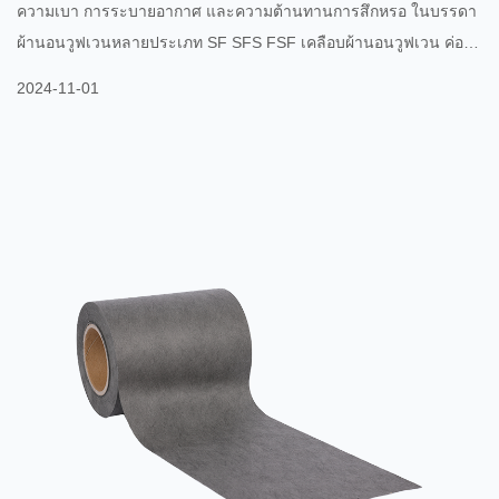
ความเบา การระบายอากาศ และความต้านทานการสึกหรอ ในบรรดา
ผ้านอนวูฟเวนหลายประเภท SF SFS FSF เคลือบผ้านอนวูฟเวน ค่อยๆ
กลายเป็นตัวเลือกยอดนิยมในตลาดพร้อมข้อดีที่เป็นเอกลักษณ์ การ
2024-11-01
ออกแบบโครงสร้างของผ้านอนวูฟเวนเคลือบ SF SFS FSF ให้ความ
แข็งแรงและความทนทานเป็นเลิศ วัสดุนี้เกิดขึ้นจากการเคลือบผ้านอ
นวูฟเวนประเภทต่างๆ เข้าด้วยกันเพื่อสร้างเป็นวัสดุคอมโพสิต ซึ่งช่วย
เพิ่มประสิทธิภาพโดยรวม กระบวนการเคลือบไม่เพียงแต่ช่วยเพิ่มความ
ต้านทานการฉีก...