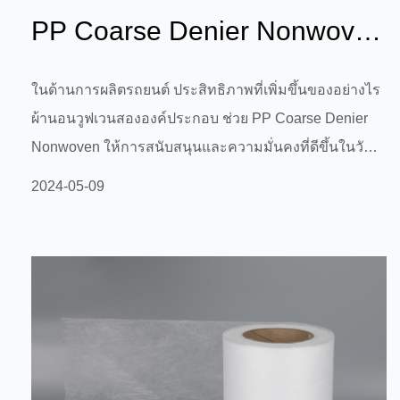
PP Coarse Denier Nonwoven
ให้การสนับสนุนและความ
ในด้านการผลิตรถยนต์ ประสิทธิภาพที่เพิ่มขึ้นของอย่างไร
ผ้านอนวูฟเวนสององค์ประกอบ ช่วย PP Coarse Denier
มั่นคงที่ดีขึ...
Nonwoven ให้การสนับสนุนและความมั่นคงที่ดีขึ้นในวัสดุ
ภายในรถยนต์ ช่วยเพิ่มความสะดวกสบายและความ
2024-05-09
ปลอดภัยของผู้โดยสารหรือไม่ ในด้านการผลิตรถยนต์ การ
เลือกใช้วัสดุมีผลกระทบสำคัญต่อการรองรับ ความเสถียร
ความสะดวกสบาย และความปลอดภัยของการตกแต่ง
ภายในรถยนต์ ผ้านอนวูฟเวนแบบสององค์ประกอบ (ผ้านอ
นวูฟเวนแบบสององค์ประกอบ) และผ้านอนวูฟเวน PP
Coarse Denier (ผ้านอนวูฟเวนชนิดหยาบแบบโพลีโพรพี
ลีน) เป็นวัสด...