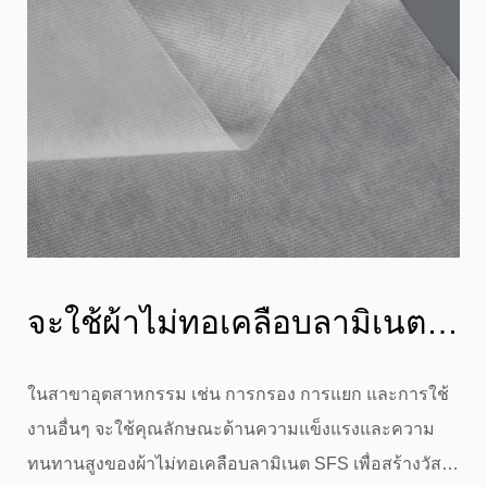
จะใช้ผ้าไม่ทอเคลือบลามิเนต
SFS ที่มีความแข็งแรงสูงและ
ในสาขาอุตสาหกรรม เช่น การกรอง การแยก และการใช้
งานอื่นๆ จะใช้คุณลักษณะด้านความแข็งแรงและความ
ทนทานเพ...
ทนทานสูงของผ้าไม่ทอเคลือบลามิเนต SFS เพื่อสร้างวัสดุ