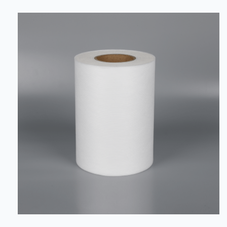
คงตัวทางเคมีของ PP หยาบ Denier ผ้านอนวูฟเวน ถือเป็น
ปัจจัยสำคัญในการประเมินว่าเหมาะสำหรับใช้ในสภาพ
แวดล้อมเหล่านี้หรือไม่ เนื่องจากเป็นวัสดุสังเคราะห์ทั่วไป
โพลีโพรพีลีน (PP) จึงมีความคงตัวท...