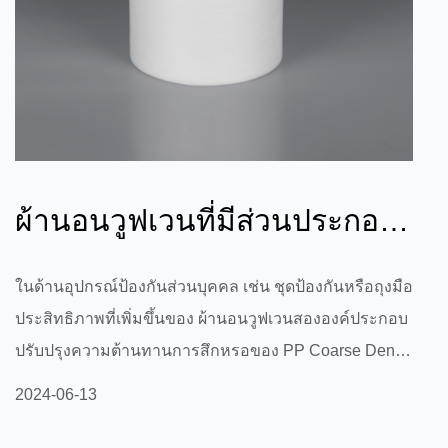
ผ้านอนวูฟเวนที่มีส่วนประกอบ
สองส่วนช่วยเพิ่มความ
ในด้านอุปกรณ์ป้องกันส่วนบุคคล เช่น ชุดป้องกันหรือถุงมือ
ประสิทธิภาพที่เพิ่มขึ้นของ ผ้านอนวูฟเวนสององค์ประกอบ
ต้านทานการสึก...
ปรับปรุงความต้านทานการสึกหรอของ PP Coarse Denier
Nonwoven เพื่อให้มั่นใจว่าอุปกรณ์สามารถปกป้องผู้สวม
2024-06-13
ใส่ในสภาพแวดล้อมที่รุนแรงได้หรือไม่ ในด้านอุปกรณ์
ป้องกันส่วนบุคคล เช่น ชุดป้องกันหรือถุงมือ ประสิทธิภาพ