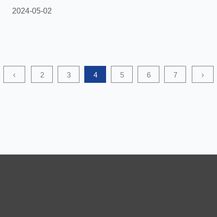
กรองหรือเยื่อแยกที่ทนทานและมีประสิทธิภาพมากขึ้นได้
2024-05-02
อย่างไร ในสาขาอุตสาหกรรม เช่น การใช้งานการกรอง
และการแยก ผ้าไม่ทอเคลือบ SFS (ผ้าไม่ทอเคลือบ SFS)
ให้โอกาสในการผลิตวัสดุกรองหรือเยื่อแยกที่มีความคงทน
และมีประสิทธิภาพมากขึ้น เนื่องจากมีความแข็งแรงและ
‹
2
3
4
5
6
7
›
ความทนทานสูง ทางออกที่ดี ต่อไปนี้เป็นคำแนะนำบาง
ประการเกี่ยวกับวิธีใช้ประโยชน์จากคุณลักษณะเหล่านี้: 1.
ก...