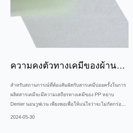
ความคงตัวทางเคมีของผ้านอ
นวูฟเวน PP Coarse Denier
สำหรับสถานการณ์ที่ต้องสัมผัสกับสารเคมีบ่อยครั้งในการ
ผลิตสารเคมีจะมีความเสถียรทางเคมีของ PP หยาบ
เพียงพอที่จ...
Denier นอนวูฟเวน เพียงพอเพื่อให้แน่ใจว่าจะไม่กัดกร่อน
ด้วยสารเคมี เช่น กรดและด่าง จึงช่วยรักษาความสมบูรณ์
2024-05-30
และการทำงานของผลิตภัณฑ์ได้ สำหรับสถานการณ์ที่การ
ผลิตสารเคมีจำเป็นต้องสัมผัสกับสารเคมีบ่อยครั้ง ความ