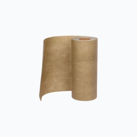
ตัวของดิน ในวิศวกรรมธรณีเทคนิค PP Coarse Denier
Nonwoven เป็นผ้านอนวูฟเวนที่มีส่วนประกอบสองชนิด
ประสิทธิภาพที่เพิ่มขึ้นในการเสริมกำลังดินหรือระบบ
ระบายน้ำมีผลกระทบอย่างมีนัยสำคัญต่อเสถียรภาพและ
ความสามารถใ...