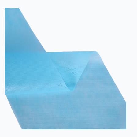
ที่เพิ่มขึ้นของผ้านอนวูฟเวนองค์ประกอบสองและการใช้
งานร่วมกับผ้านอนวูฟเวน PP Coarse Denier สามารถ
ปรับปรุงความต้านทานการสึกหรอได้หลายวิธีเพื่อให้แน่ใจ
ว่าอุปกรณ์สามารถปกป้อง ผู้สว...