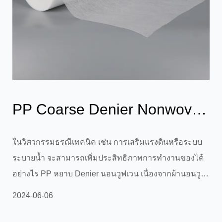
PP Coarse Denier Nonwoven
สามารถเพิ่มเสถียรภาพและ
ในวิศวกรรมธรณีเทคนิค เช่น การเสริมแรงดินหรือระบบ
ระบายน้ำ จะสามารถเพิ่มประสิทธิภาพการทำงานของได้
ความสามารถใ...
อย่างไร PP หยาบ Denier นอนวูฟเวน เนื่องจากผ้านอนวูฟ
เวนแบบสององค์ประกอบช่วยเพิ่มเสถียรภาพและความ
2024-06-06
สามารถในการรับน้ำหนักของโครงสร้างดินได้อย่างมี
ประสิทธิภาพ และป้องกันการพังทลายของดินและการทรุด