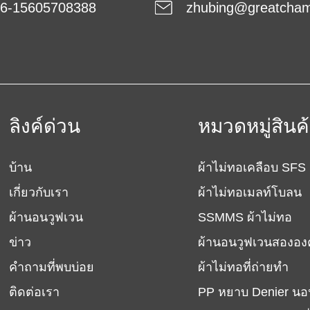
6-15605708388
zhubing@greatcha
ลิงค์ด่วน
หมวดหมู่สินค
บ้าน
ผ้าไม่ทอเคลือบ SFS
เกี่ยวกับเรา
ผ้าไม่ทอเมลท์โบลน
ผ้านอนวูฟเวน
SSMMS ผ้าไม่ทอ
ข่าว
ผ้านอนวูฟเวนสององ
คำถามที่พบบ่อย
ผ้าไม่ทอที่ถ่ายทำ
ติดต่อเรา
PP หยาบ Denier นอ