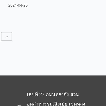
ช่วยเพิ่มความต้านทานแรงดึงและความเสถียรเพื่อตอบ
2024-04-25
สนองความต้องการด้านความแข็งแรงและความทนทาน
ของโครงสร้างอาคาร ในงานก่อสร้าง PP Coarse Denier
Nonwoven ถูกใช้เป็นวัสดุเสริมแรงสำหรับผ้านอนวูฟเวนที่
มีส่วนประกอบสองส่วน ซึ่งสามารถปรับปรุงความต้านทาน
››
แรงดึงและความเสถียรได้อย่างมีประสิทธิภาพ เพื่อตอบ
สนองความต้องการด้านความแข็งแรงและความทนทาน
ของโครงสร้างอาค...
เลขที่ 27 ถนนหลงกัง สวน
อุตสาหกรรมเฉิงเป่ย เขตหลง