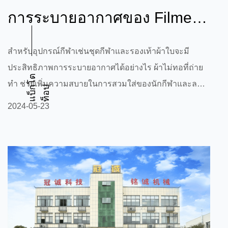
การระบายอากาศของ Filmed
Non-Woven ช่วยเพิ่มความ
สำหรับอุปกรณ์กีฬาเช่นชุดกีฬาและรองเท้าผ้าใบจะมี
ประสิทธิภาพการระบายอากาศได้อย่างไร ผ้าไม่ทอที่ถ่าย
สบายในการสวมใ...
แ
บ็
โ
ต
ท็
อ
ทำ ช่วยเพิ่มความสบายในการสวมใส่ของนักกีฬาและลด
ก
ป
เหงื่อและความอับชื้นระหว่างออกกำลังกาย? สำหรับ
2024-05-23
อุปกรณ์กีฬา เช่น ชุดกีฬาและรองเท้า ประสิทธิภาพการ
ระบายอากาศของ Filmed Non-Woven Fabric มีบทบาท
สำคัญในการปรับปรุงความสบายในการสวมใส่ของ
นักกีฬา ตลอดจนลดเหงื่อและความอับชื้นในระหว่างออก
กำลังกาย ประการแรก การระบายอากาศถือเป็นปัจจัย
สำคัญประการหนึ่งในการออกแบบอุปกรณ์กีฬา ใน
ระหว่างออกกำลังกายร่างกายมน...